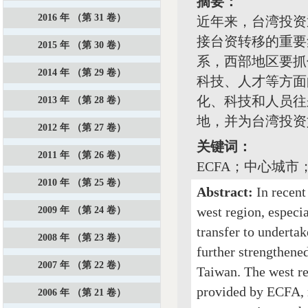
摘要：
2016 年 （第 31 卷）
近年来，台湾投资
接台资转移的重要
2015 年 （第 30 卷）
系，西部地区要抓
2014 年 （第 29 卷）
科技、人才等方面
化、科技和人员往
2013 年 （第 28 卷）
地，并为台湾投资
2012 年 （第 27 卷）
关键词：
2011 年 （第 26 卷）
ECFA；中心城
2010 年 （第 25 卷）
Abstract:
In recent
west region, especi
2009 年 （第 24 卷）
transfer to underta
2008 年 （第 23 卷）
further strengthene
2007 年 （第 22 卷）
Taiwan. The west re
provided by ECFA, m
2006 年 （第 21 卷）