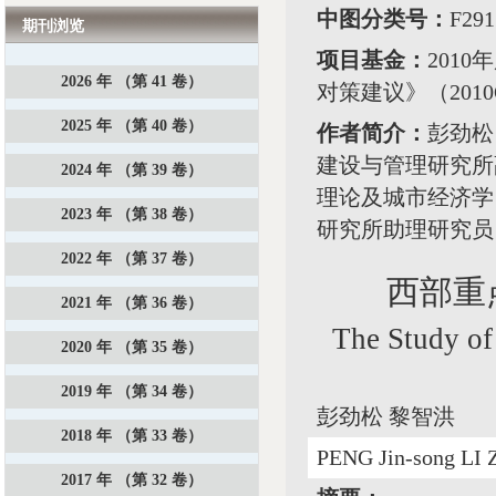
中图分类号：
F29
期刊浏览
项目基金：
201
2026 年 （第 41 卷）
对策建议》（2010
2025 年 （第 40 卷）
作者简介：
彭劲松
建设与管理研究所
2024 年 （第 39 卷）
理论及城市经济学；
2023 年 （第 38 卷）
研究所助理研究员
2022 年 （第 37 卷）
西部重点
2021 年 （第 36 卷）
The Study of
2020 年 （第 35 卷）
2019 年 （第 34 卷）
彭劲松 黎智洪
2018 年 （第 33 卷）
PENG Jin-song LI 
2017 年 （第 32 卷）