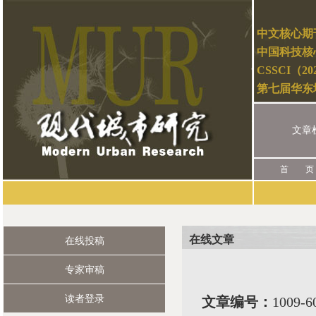
中文核心期
中国科技核
CSSCI（2
第七届华东
文章
首 页
在线文章
在线投稿
专家审稿
读者登录
文章编号：
1009-6