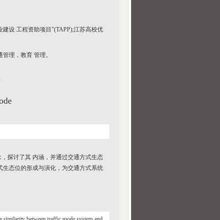
业建设 工程资助项目”(TAPP);江苏高校优
通管理，教育 管理。
析
Mode
，探讨了其 内涵，并通过交通方式生态
式生态位的形成与演化，为交通方式系统
he similarity between traffic mode system and