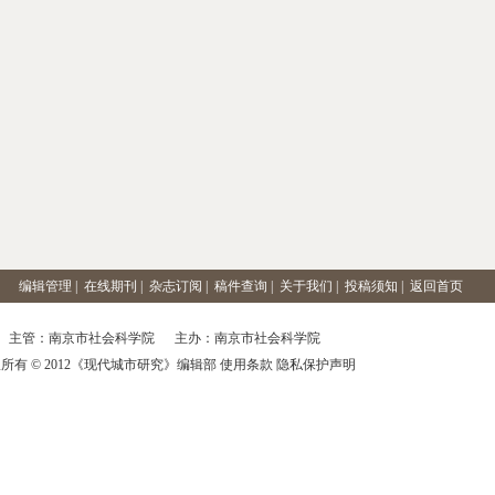
编辑管理
|
在线期刊
|
杂志订阅
|
稿件查询
|
关于我们
|
投稿须知
|
返回首页
主管：南京市社会科学院 主办：南京市社会科学院
所有 © 2012《现代城市研究》编辑部 使用条款 隐私保护声明