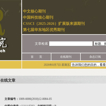
中文核心期刊
中国科技核心期刊
CSSCI（2025-2026）扩展版来源期刊
第七届华东地区优秀期刊
文章检索
首 页
在线期刊
杂志订阅
2026年8月7日 星期五
在线文章
文章编号：
1009-6000(2018)12-0084-05