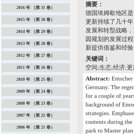
摘要：
2016 年 （第 31 卷）
德国埃姆歇地区是
2015 年 （第 30 卷）
更新持续了几十年
发展和转型战略，
2014 年 （第 29 卷）
园规划的发展过程
2013 年 （第 28 卷）
新提供借鉴和经验
2012 年 （第 27 卷）
关键词：
空间;生态;经济;
2011 年 （第 26 卷）
Abstract:
Emscher a
2010 年 （第 25 卷）
Germany. The regen
2009 年 （第 24 卷）
for a couple of year
2008 年 （第 23 卷）
background of Emsch
strategies. Emphase
2007 年 （第 22 卷）
contents during the
2006 年 （第 21 卷）
park to Master plan