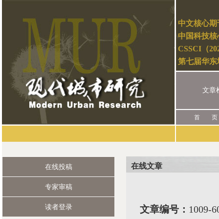
中文核心期
中国科技核
CSSCI（2
第七届华东
文章
首 页
在线文章
在线投稿
专家审稿
读者登录
文章编号：
1009-6