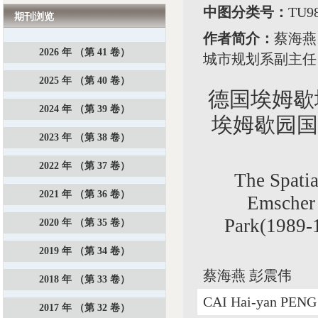
中图分类号：
TU
期刊浏览
作者简介：
蔡海燕
2026 年 （第 41 卷）
城市规划系副主任
2025 年 （第 40 卷）
德国埃姆歇
2024 年 （第 39 卷）
埃姆歇园国际
2023 年 （第 38 卷）
2022 年 （第 37 卷）
The Spati
2021 年 （第 36 卷）
Emscher
Park(1989-
2020 年 （第 35 卷）
2019 年 （第 34 卷）
蔡海燕 彭震伟
2018 年 （第 33 卷）
CAI Hai-yan PENG
2017 年 （第 32 卷）