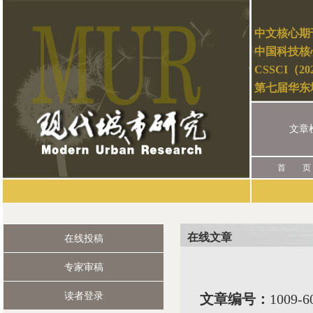
中文核心期
中国科技核
CSSCI（2
第七届华东
文章
首 页
在线文章
在线投稿
专家审稿
读者登录
文章编号：
1009-6