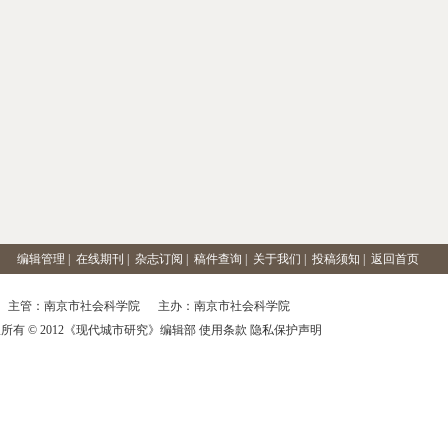
编辑管理
|
在线期刊
|
杂志订阅
|
稿件查询
|
关于我们
|
投稿须知
|
返回首页
主管：南京市社会科学院 主办：南京市社会科学院
所有 © 2012《现代城市研究》编辑部 使用条款 隐私保护声明