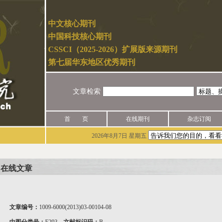
中文核心期刊
中国科技核心期刊
CSSCI（2025-2026）扩展版来源期刊
第七届华东地区优秀期刊
文章检索
首 页
在线期刊
杂志订阅
2026年8月7日 星期五
在线文章
文章编号：
1009-6000(2013)03-00104-08