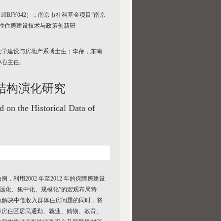
BJY042）；南京市社科基金项目“南京
障性住房建设技术与政策创新研
大学建设与房地产系博士生；李蓓，东南
中心主任。
结构演化研究
d on the Historical Data of
用2002 年至2012 年的保障房建设
偏远化、集中化、规模化”的宏观布局特
有效解决中低收入群体住房问题的同时，将
障房住区居民通勤、就业、购物、教育、