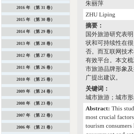
朱丽萍
2016 年 （第 31 卷）
ZHU Liping
2015 年 （第 30 卷）
摘要：
2014 年 （第 29 卷）
国外旅游研究表明
状和可持续性在很
2013 年 （第 28 卷）
否。而互联网技术
2012 年 （第 27 卷）
有效平台。本文梳
2011 年 （第 26 卷）
市旅游品牌形象及
广提出建议。
2010 年 （第 25 卷）
关键词：
2009 年 （第 24 卷）
城市旅游；城市形
2008 年 （第 23 卷）
Abstract:
This stud
2007 年 （第 22 卷）
most crucial factors
tourism consumers h
2006 年 （第 21 卷）