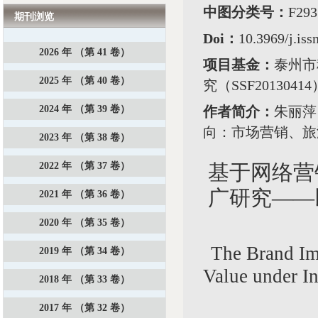
中图分类号：
F2
期刊浏览
Doi：
10.3969/j.is
2026 年 （第 41 卷）
项目基金：
泰州市
2025 年 （第 40 卷）
究（SSF2013041
2024 年 （第 39 卷）
作者简介：
朱丽萍
向：市场营销、旅
2023 年 （第 38 卷）
2022 年 （第 37 卷）
基于网络营
广研究——
2021 年 （第 36 卷）
2020 年 （第 35 卷）
The Brand Ima
2019 年 （第 34 卷）
Value under In
2018 年 （第 33 卷）
2017 年 （第 32 卷）