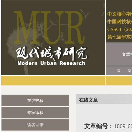
中文核心期
中国科技核
CSSCI（2
第七届华东
文章
首 页
在线文章
在线投稿
专家审稿
读者登录
文章编号：
1009-6