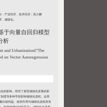
方向：产业经济、技术经济；高少鹏
济、城镇化。
基于向量自回归模型
分析
nt and Urbanization£ºThe
ed on Vector Autoregression
镇化的影响，研究了新型城镇化发展的影
、制度等多种手段影响城镇化进程。运用
：要素比较利益、政府作用与城镇化进程具有