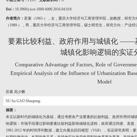
中图分类号：
F293
文献标识码：
A
Doi：
10.3969/j.issn.1009-6000.2016.04.018
作者简介：
苏素（1965-），女，重庆大学经济与工商管理学院，副教授，研究
（1989-），男，重庆大学经济与工商管理学院，硕士研究生，研究方向：产业经
要素比较利益、政府作用与城镇化 ——
城镇化影响逻辑的实证
Comparative Advantage of Factors, Role of Governme
Empirical Analysis of the Influence of Urbanization Bas
Model
苏素 高少鹏
SU Su GAO Shaopeng
摘要：
本文以新时代的城镇化为基础，通过考察各产业要素的比较利益、政府作用对城
响逻辑：市场手段通过影响要素比较利益影响城镇化进程，政府通过间接、直接
1981-2012 年的时间序列数据，建立向量自回归模型（VAR），实证研究表明