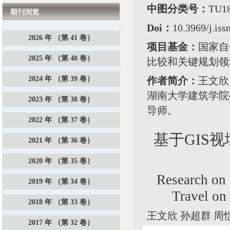
中图分类号：
TU
期刊浏览
Doi：
10.3969/j.is
2026 年 （第 41 卷）
项目基金：
国家自
2025 年 （第 40 卷）
比较和关键规划领域研
2024 年 （第 39 卷）
作者简介：
王文欣
湖南大学建筑学院
2023 年 （第 38 卷）
导师。
2022 年 （第 37 卷）
基于GIS
2021 年 （第 36 卷）
2020 年 （第 35 卷）
Research on 
2019 年 （第 34 卷）
Travel on
2018 年 （第 33 卷）
王文欣 孙超群 周
2017 年 （第 32 卷）