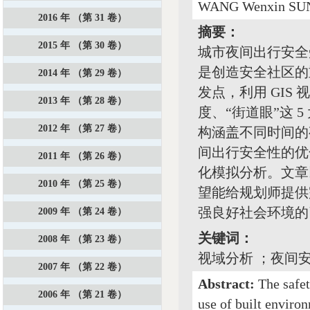
WANG Wenxin SUN
2016 年 （第 31 卷）
摘要：
2015 年 （第 30 卷）
城市夜间出行安全
是创造安全社区的
2014 年 （第 29 卷）
发点，利用 GI
2013 年 （第 28 卷）
度、“街道眼”这 
2012 年 （第 27 卷）
构涵盖不同时间的
间出行安全性的优
2011 年 （第 26 卷）
化模拟分析。文章
2010 年 （第 25 卷）
望能给规划师提供
强良好社会环境的
2009 年 （第 24 卷）
关键词：
2008 年 （第 23 卷）
视域分析 ；夜间安
2007 年 （第 22 卷）
Abstract:
The safet
2006 年 （第 21 卷）
use of built enviro