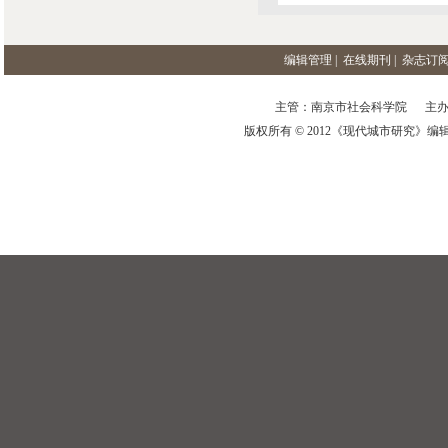
编辑管理
|
在线期刊
|
杂志订
主管：南京市社会科学院 主办
版权所有 © 2012《现代城市研究》编