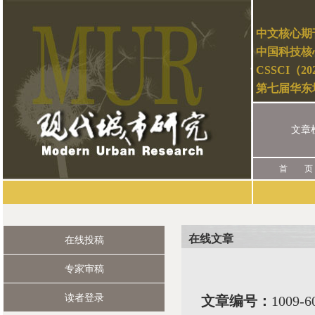
中文核心期
中国科技核
CSSCI（2
第七届华东
文章
首 页
在线文章
在线投稿
专家审稿
读者登录
文章编号：
1009-6